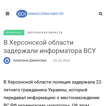
КРИМИНАЛ
ХЕРСОНСКАЯ ОБЛАСТЬ
В Херсонской области
задержали информатора ВСУ
Алевтина Двинятина
03.03.2023
В Херсонской области полиция задержала 22-
летнего гражданина Украины, который
передавал информацию о местонахождении
ВС РФ украинскому «куратору». Об этом