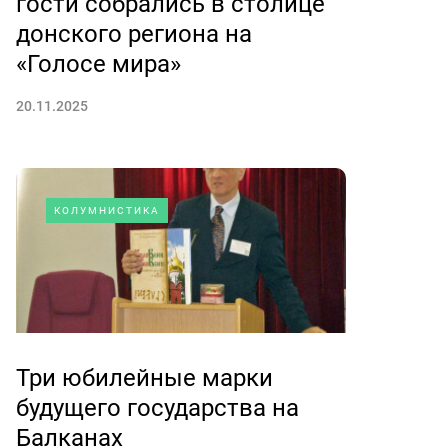
гости собрались в столице
донского региона на
«Голосе мира»
20.11.2025
КОЛУМНИСТИКА
Три юбилейные марки
будущего государства на
Балканах