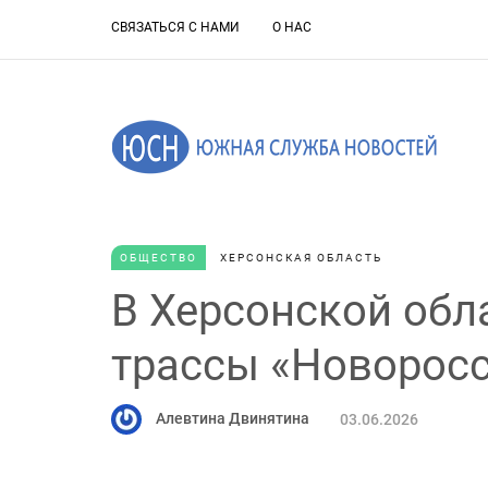
СВЯЗАТЬСЯ С НАМИ
О НАС
ОБЩЕСТВО
ХЕРСОНСКАЯ ОБЛАСТЬ
В Херсонской обл
трассы «Новоросс
Алевтина Двинятина
03.06.2026