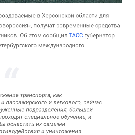
создаваемые в Херсонской области для
овороссия», получат современные средства
тников. Об этом сообщил
ТАСС
губернатор
етербургского международного
ижение транспорта, как
к и пассажирского и легкового, сейчас
руженные подразделения, большей
роходят специальное обучение, и
обы оснастить их самыми
отиводействия и уничтожения