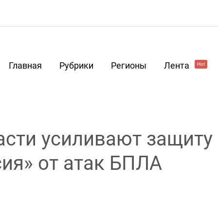
Главная
Рубрики
Регионы
Лента
Hot
асти усиливают защиту
ия» от атак БПЛА