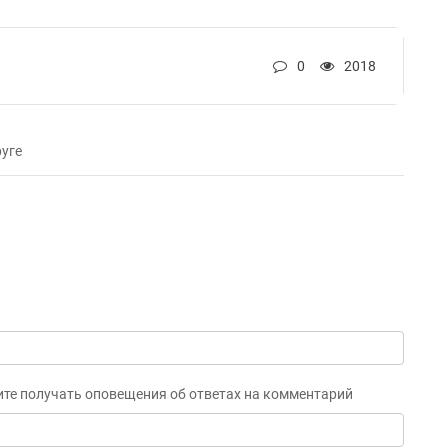
0
2018
уге
ите получать оповещения об ответах на комментарий