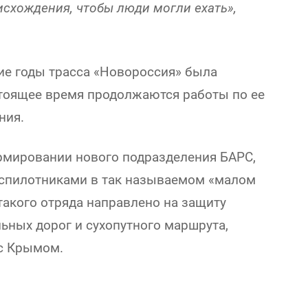
схождения, чтобы люди могли ехать»,
ие годы трасса «Новороссия» была
стоящее время продолжаются работы по ее
ния.
рмировании нового подразделения БАРС,
еспилотниками в так называемом «малом
 такого отряда направлено на защиту
ьных дорог и сухопутного маршрута,
с Крымом.