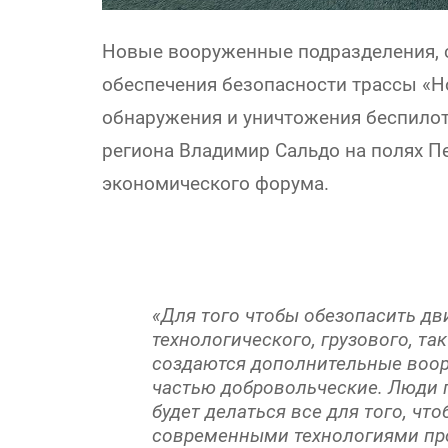
Новые вооруженные подразделения, 
обеспечения безопасности трассы «Н
обнаружения и уничтожения беспило
региона Владимир Сальдо на полях П
экономического форума.
«Для того чтобы обезопасить дв
технологического, грузового, та
создаются дополнительные воо
частью добровольческие. Люди п
будет делаться все для того, чт
современными технологиями пр