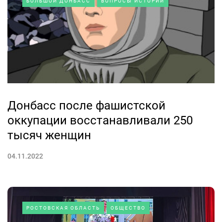
БОЛЬШОЙ ДОНБАСС
ВОПРОСЫ ИСТОРИИ
Донбасс после фашистской
оккупации восстанавливали 250
тысяч женщин
04.11.2022
РОСТОВСКАЯ ОБЛАСТЬ
ОБЩЕСТВО