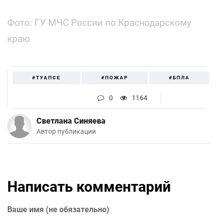
Фото: ГУ МЧС России по Краснодарскому
краю
#ТУАПСЕ
#ПОЖАР
#БПЛА
0
1164
Светлана Синяева
Автор публикации
Написать комментарий
Ваше имя (не обязательно)