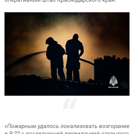
«Пожарным удалось локализовать возгорание
в 9:22 с последующей ликвидацией открытого