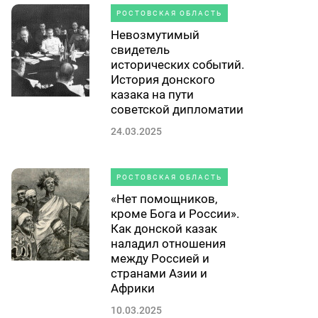
РОСТОВСКАЯ ОБЛАСТЬ
Невозмутимый
свидетель
исторических событий.
История донского
казака на пути
советской дипломатии
24.03.2025
РОСТОВСКАЯ ОБЛАСТЬ
«Нет помощников,
кроме Бога и России».
Как донской казак
наладил отношения
между Россией и
странами Азии и
Африки
10.03.2025