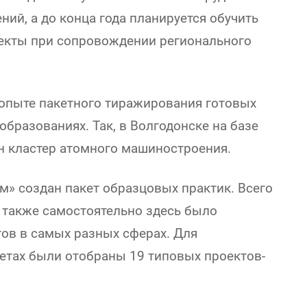
ий, а до конца года планируется обучить
оекты при сопровождении регионального
опыте пакетного тиражирования готовых
бразованиях. Так, в Волгодонске на базе
н кластер атомного машиностроения.
м» создан пакет образцовых практик. Всего
 также самостоятельно здесь было
ов в самых разных сферах. Для
етах были отобраны 19 типовых проектов-