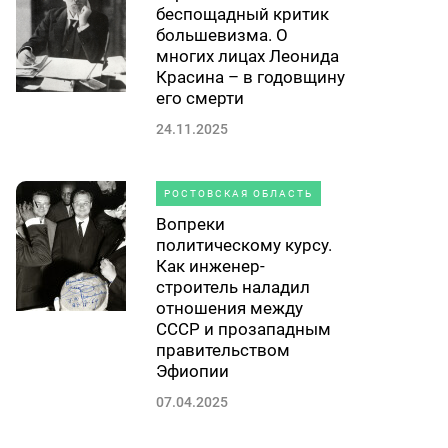
беспощадный критик
большевизма. О
многих лицах Леонида
Красина – в годовщину
его смерти
24.11.2025
РОСТОВСКАЯ ОБЛАСТЬ
Вопреки
политическому курсу.
Как инженер-
строитель наладил
отношения между
СССР и прозападным
правительством
Эфиопии
07.04.2025