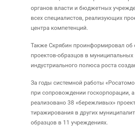
органов власти и бюджетных учрежден
всех специалистов, реализующих пр
центра компетенций.
Также Скрябин проинформировал об 
проектов-образцов в муниципальных о
индустриального полюса роста созда
За годы системной работы «Росатомо
при сопровождении госкорпорации, а
реализовано 38 «бережливых» проект
тиражирования в других муниципалит
образцов в 11 учреждениях.