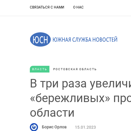
СВЯЗАТЬСЯ С НАМИ
О НАС
ВЛАСТЬ
РОСТОВСКАЯ ОБЛАСТЬ
В три раза увели
«бережливых» про
области
Борис Орлов
15.01.2023