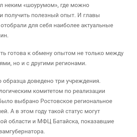
тал неким «шоурумом», где можно
и получить полезный опыт. И главы
 отобрали для себя наиболее актуальные
ин.
сть готова к обмену опытом не только между
и, но и с другими регионами.
го образца доведено три учреждения.
огическим комитетом по реализации
 было выбрано Ростовское региональное
й. А в этом году такой статус могут
ой области и МФЦ Батайска, показавшие
замгубернатора.