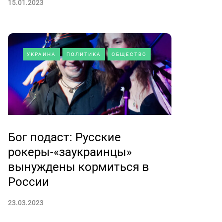
15.01.2023
УКРАИНА
ПОЛИТИКА
ОБЩЕСТВО
Бог подаст: Русские
рокеры-«заукраинцы»
вынуждены кормиться в
России
23.03.2023