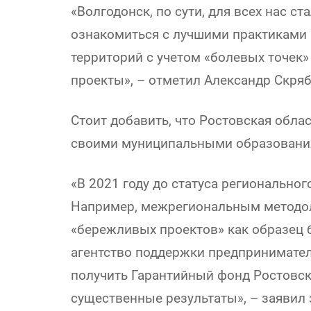
«Волгодонск, по сути, для всех нас с
ознакомиться с лучшими практиками 
территорий с учетом «болевых точек»
проекты», – отметил Александр Скряб
Стоит добавить, что Ростовская обла
своими муниципальными образованиям
«В 2021 году до статуса регионально
Например, межрегиональным методол
«бережливых проектов» как образец
агентство поддержки предпринимателе
получить Гарантийный фонд Ростовск
существенные результаты», – заявил 