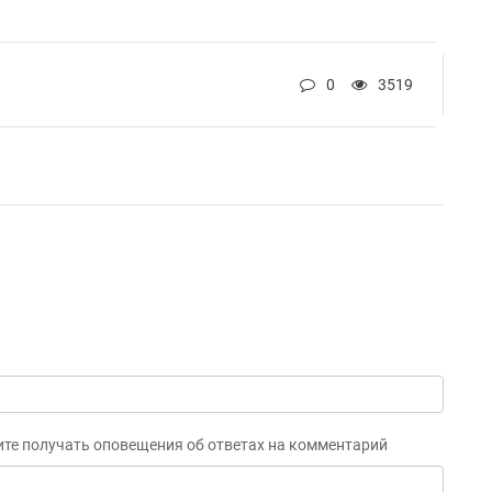
0
3519
ите получать оповещения об ответах на комментарий