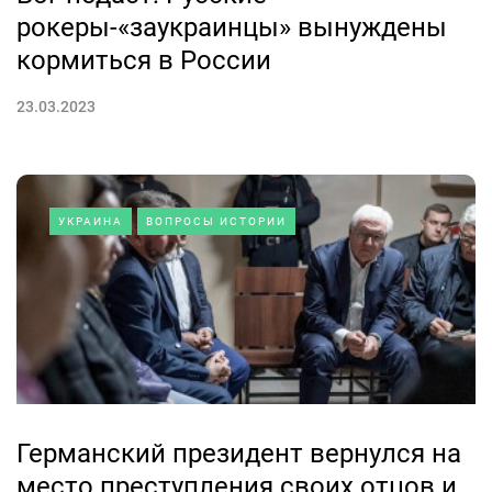
рокеры-«заукраинцы» вынуждены
кормиться в России
23.03.2023
УКРАИНА
ВОПРОСЫ ИСТОРИИ
Германский президент вернулся на
место преступления своих отцов и