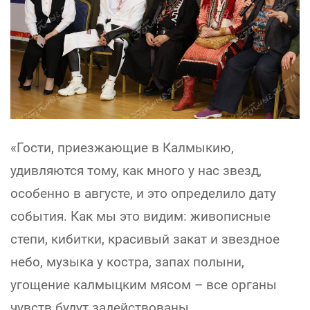
«Гости, приезжающие в Калмыкию,
удивляются тому, как много у нас звезд,
особенно в августе, и это определило дату
события. Как мы это видим: живописные
степи, кибитки, красивый закат и звездное
небо, музыка у костра, запах полыни,
угощение калмыцким мясом – все органы
чувств будут задействованы.