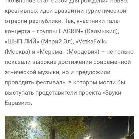
тюльпанов стал базой для рождения новых
креативных идей вразвитии туристической
отрасли республики. Так, участники гала-
концерта – группы HAGRIN» (Калмыкия),
«ШЫП ЛИЙ» (Марий Эл), «VetkaFolk»
(Москва) и «Мерема» (Мордовия) – не только
показали высокие достижения современной
этнической музыки, но и предложили
проводить фестиваль, в котором могли бы
выступать представители проекта «Звуки
Евразии».