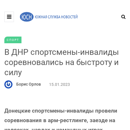
СПОРТ
В ДНР спортсмены-инвалиды
соревновались на быстроту и
силу
Борис Орлов
15.01.2023
Донецкие спортсмены-инвалиды провели
соревнования в арм-рестлинге, заезде на
колясках, нардах и командных играх.