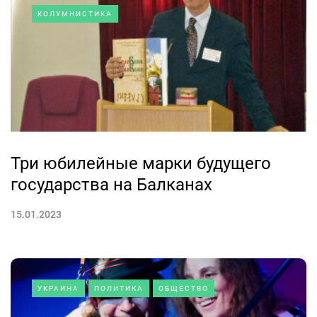
КОЛУМНИСТИКА
Три юбилейные марки будущего
государства на Балканах
15.01.2023
УКРАИНА
ПОЛИТИКА
ОБЩЕСТВО