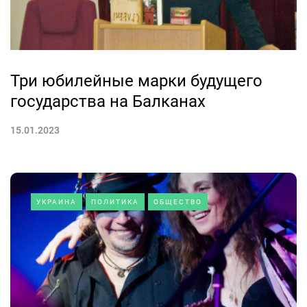
Три юбилейные марки будущего
государства на Балканах
15.01.2023
УКРАИНА
ПОЛИТИКА
ОБЩЕСТВО