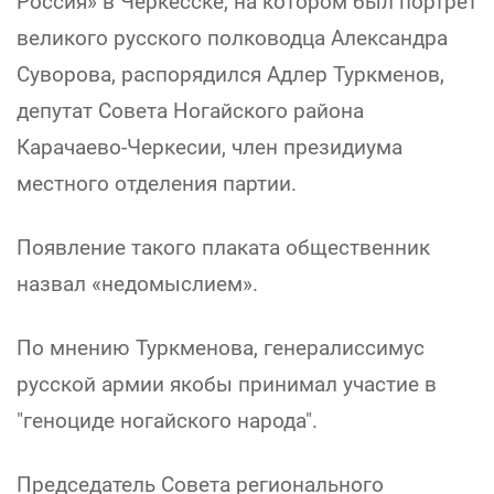
Россия» в Черкесске, на котором был портрет
великого русского полководца Александра
Суворова, распорядился Адлер Туркменов,
депутат Совета Ногайского района
Карачаево-Черкесии, член президиума
местного отделения партии.
Появление такого плаката общественник
назвал «недомыслием».
По мнению Туркменова, генералиссимус
русской армии якобы принимал участие в
"геноциде ногайского народа".
Председатель Совета регионального