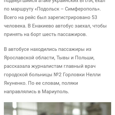
подвергшийся атаке украинских БПЛА, ехал
по маршруту «Подольск – Симферополь».
Всего на рейс был зарегистрировано 53
человека. В Енакиево автобус заехал, чтобы
принять на борт шесть пассажиров.
В автобусе находились пассажиры из
Ярославской области, Тывы и Польши,
рассказала журналистам главный врач
городской больницы №2 Горловки Нелли
Якуненко. По ее словам, поляки
направлялись в Мариуполь.