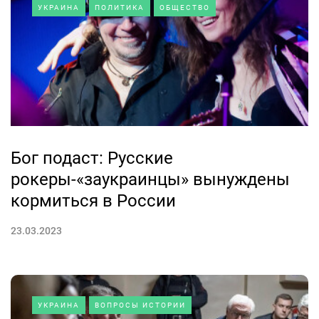
УКРАИНА
ПОЛИТИКА
ОБЩЕСТВО
Бог подаст: Русские
рокеры-«заукраинцы» вынуждены
кормиться в России
23.03.2023
УКРАИНА
ВОПРОСЫ ИСТОРИИ