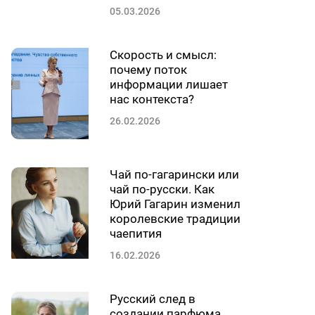
05.03.2026
Скорость и смысл:
почему поток
информации лишает
нас контекста?
26.02.2026
Чай по-гагарински или
чай по-русски. Как
Юрий Гагарин изменил
королевские традиции
чаепития
16.02.2026
Русский след в
создании парфюма