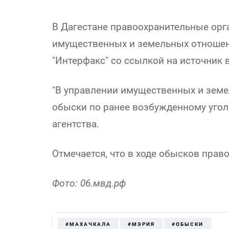
В Дагестане правоохранительные орг
имущественных и земельных отношен
"Интерфакс" со ссылкой на источник 
"В управлении имущественных и зем
обыски по ранее возбужденному уголо
агентства.
Отмечается, что в ходе обысков пра
Фото: 06.мвд.рф
#МАХАЧКАЛА
#МЭРИЯ
#ОБЫСКИ