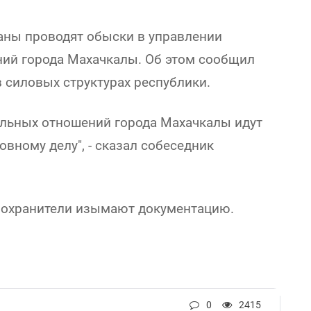
аны проводят обыски в управлении
ий города Махачкалы. Об этом сообщил
в силовых структурах республики.
ельных отношений города Махачкалы идут
вному делу", - сказал собеседник
воохранители изымают документацию.
0
2415