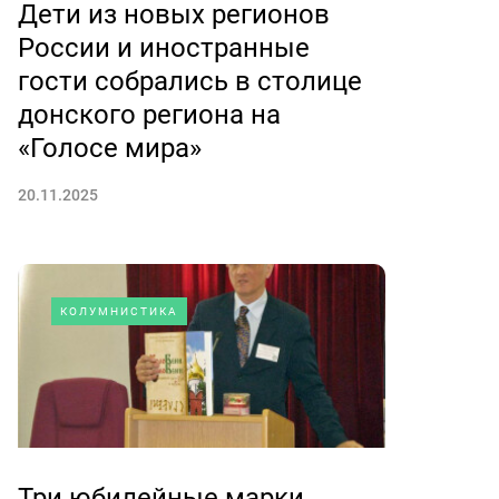
Дети из новых регионов
России и иностранные
гости собрались в столице
донского региона на
«Голосе мира»
20.11.2025
КОЛУМНИСТИКА
Три юбилейные марки