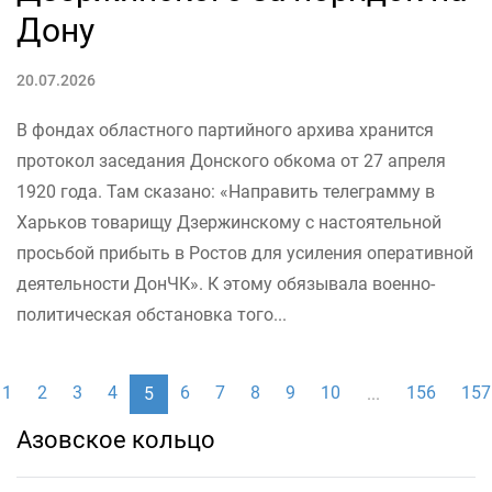
Дону
20.07.2026
В фондах областного партийного архива хранится
протокол заседания Донского обкома от 27 апреля
1920 года. Там сказано: «Направить телеграмму в
Харьков товарищу Дзержинскому с настоятельной
просьбой прибыть в Ростов для усиления оперативной
деятельности ДонЧК». К этому обязывала военно-
политическая обстановка того...
1
2
3
4
6
7
8
9
10
156
157
5
...
Азовское кольцо