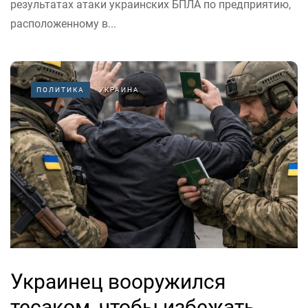
результатах атаки украинских БПЛА по предприятию,
расположенному в...
ПОЛИТИКА
УКРАИНА
Украинец вооружился
тесаком, чтобы избежать