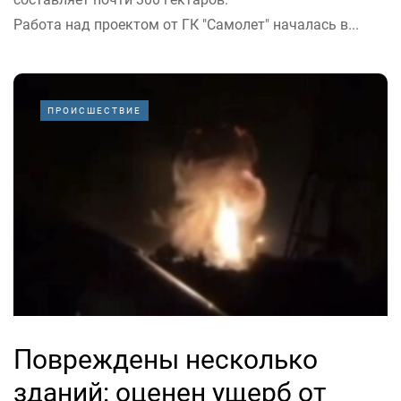
Работа над проектом от ГК "Самолет" началась в...
ПРОИСШЕСТВИЕ
Повреждены несколько
зданий: оценен ущерб от