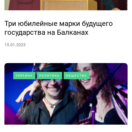
Три юбилейные марки будущего
государства на Балканах
15.01.2023
УКРАИНА
ПОЛИТИКА
ОБЩЕСТВО