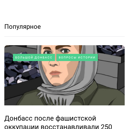
Популярное
БОЛЬШОЙ ДОНБАСС
ВОПРОСЫ ИСТОРИИ
Донбасс после фашистской
оккупации восстанавливали 250