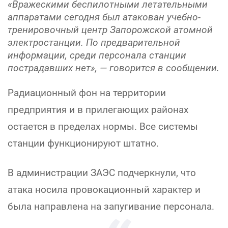
«Вражескими беспилотными летательными
аппаратами сегодня был атакован учебно-
тренировочный центр Запорожской атомной
электростанции. По предварительной
информации, среди персонала станции
пострадавших нет», — говорится в сообщении.
Радиационный фон на территории
предприятия и в прилегающих районах
остается в пределах нормы. Все системы
станции функционируют штатно.
В администрации ЗАЭС подчеркнули, что
атака носила провокационный характер и
была направлена на запугивание персонала.