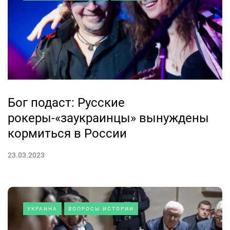
Бог подаст: Русские
рокеры-«заукраинцы» вынуждены
кормиться в России
23.03.2023
УКРАИНА
ВОПРОСЫ ИСТОРИИ