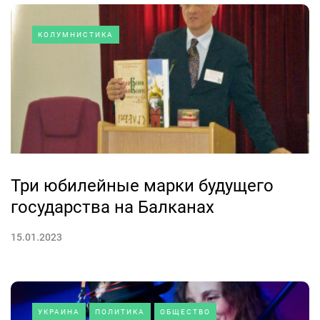
КОЛУМНИСТИКА
Три юбилейные марки будущего
государства на Балканах
15.01.2023
УКРАИНА
ПОЛИТИКА
ОБЩЕСТВО