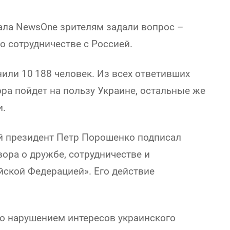
ала NewsOne зрителям задали вопрос –
о сотрудничестве с Россией.
или 10 188 человек. Из всех ответивших
ра пойдет на пользу Украине, остальные же
и.
ий президент Петр Порошенко подписал
ора о дружбе, сотрудничестве и
йской Федерацией». Его действие
о нарушением интересов украинского