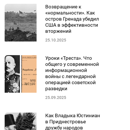
Возвращение к
«нормальности». Как
остров Гренада убедил
США в эффективности
вторжений
25.10.2025
Уроки «Треста». Что
общего у современной
информационной
войны с легендарной
операцией советской
разведки
25.09.2025
Как Владыка Юстиниан
в Приднестровье
дружбу народов