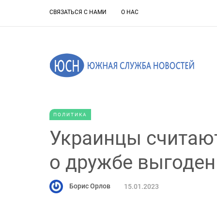
СВЯЗАТЬСЯ С НАМИ
О НАС
ПОЛИТИКА
Украинцы считают
о дружбе выгоде
Борис Орлов
15.01.2023