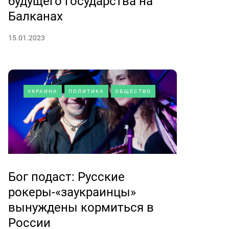
будущего государства на
Балканах
15.01.2023
УКРАИНА
ПОЛИТИКА
ОБЩЕСТВО
Бог подаст: Русские
рокеры-«заукраинцы»
вынуждены кормиться в
России