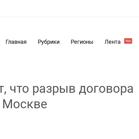
Главная
Рубрики
Регионы
Лента
Hot
, что разрыв договора
н Москве