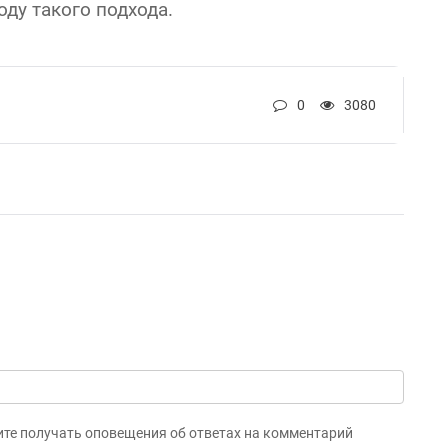
ду такого подхода.
0
3080
ите получать оповещения об ответах на комментарий