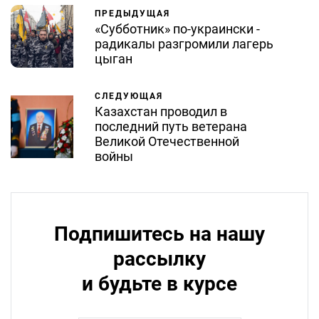
ПРЕДЫДУЩАЯ
«Субботник» по-украински -
радикалы разгромили лагерь
цыган
СЛЕДУЮЩАЯ
Казахстан проводил в
последний путь ветерана
Великой Отечественной
войны
Подпишитесь на нашу
рассылку
и будьте в курсе