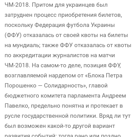
ЧМ-2018. Притом для украинцев был
затруднен процесс приобретения билетов,
поскольку Федерация футбола Украины
(ФФУ) отказалась от своей квоты на билеты
на мундиаль; также ФФУ отказалась от квоты
по аккредитации журналистов на матчи
ЧМ-2018. На самом-то деле, позиция ФФУ,
возглавляемой нардепом от «Блока Петра
Порошенко — Солидарность», главой
бюджетного комитета парламента Андреем
Павелко, предельно понятна и протекает в
русле государственной политики. Вряд ли тут
был возможен какой-то другой вариант
развития событий: тогда рано или поздно