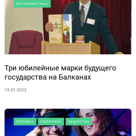
КОЛУМНИСТИКА
Три юбилейные марки будущего
государства на Балканах
15.01.2023
УКРАИНА
ПОЛИТИКА
ОБЩЕСТВО