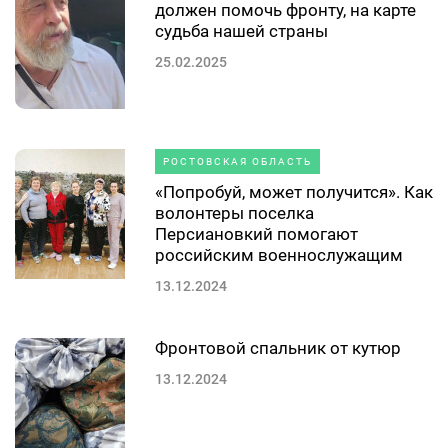
должен помочь фронту, на карте
судьба нашей страны
25.02.2025
РОСТОВСКАЯ ОБЛАСТЬ
«Попробуй, может получится». Как
волонтеры поселка
Персиановкий помогают
российским военнослужащим
13.12.2024
Фронтовой спальник от кутюр
13.12.2024