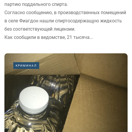
партию поддельного спирта.
Согласно сообщению, в производственных помещений
в селе Фиагдон нашли спиртосодержащую жидкость
без соответствующей лицензии.
Как сообщили в ведомстве, 21 тысяча...
КРИМИНАЛ