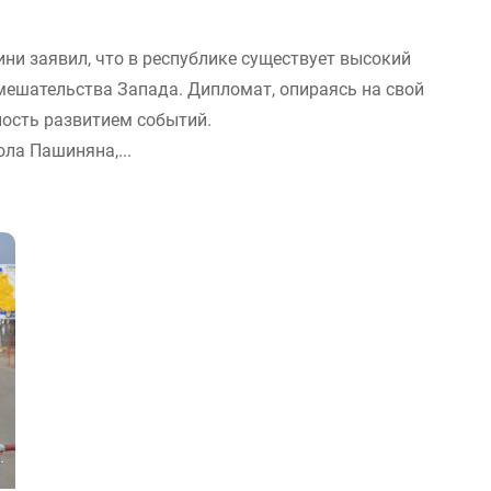
ни заявил, что в республике существует высокий
мешательства Запада. Дипломат, опираясь на свой
ность развитием событий.
ола Пашиняна,...