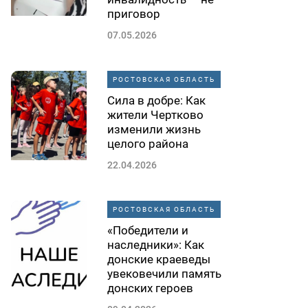
приговор
07.05.2026
РОСТОВСКАЯ ОБЛАСТЬ
Сила в добре: Как
жители Чертково
изменили жизнь
целого района
22.04.2026
РОСТОВСКАЯ ОБЛАСТЬ
«Победители и
наследники»: Как
донские краеведы
увековечили память
донских героев