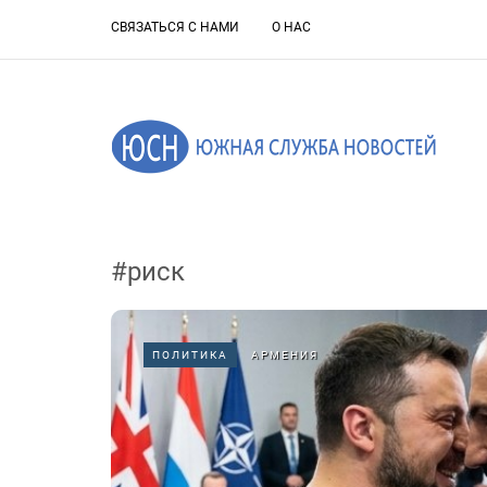
СВЯЗАТЬСЯ С НАМИ
О НАС
#риск
ПОЛИТИКА
АРМЕНИЯ