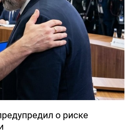
предупредил о риске
и