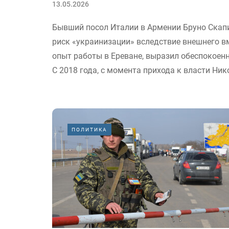
13.05.2026
Бывший посол Италии в Армении Бруно Скапи
риск «украинизации» вследствие внешнего в
опыт работы в Ереване, выразил обеспокоен
С 2018 года, с момента прихода к власти Ник
ПОЛИТИКА