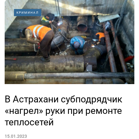
КРИМИНАЛ
В Астрахани субподрядчик
«нагрел» руки при ремонте
теплосетей
15.01.2023