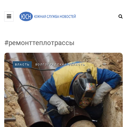
#ремонттеплотрассы
ВЛАСТЬ
ВОЛГОГРАДСКАЯ ОБЛАСТЬ