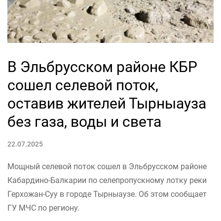
В Эльбрусском районе КБР
сошел селевой поток,
оставив жителей Тырныауза
без газа, воды и света
22.07.2025
Мощный селевой поток сошел в Эльбрусском районе
Кабардино-Балкарии по селепропускному лотку реки
Герхожан-Суу в городе Тырныаузе. Об этом сообщает
ГУ МЧС по региону.