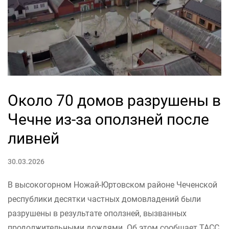
Около 70 домов разрушены в
Чечне из-за оползней после
ливней
30.03.2026
В высокогорном Ножай-Юртовском районе Чеченской
республики десятки частных домовладений были
разрушены в результате оползней, вызванных
продолжительными дождями. Об этом сообщает ТАСС.