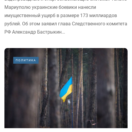
Мариуполю украинские боевики нанесли
имущественный ущерб в размере 173 миллиардов
рублей. Об этом заявил глава Следственного комитета
РФ Александр Бастрыкин...
ПОЛИТИКА