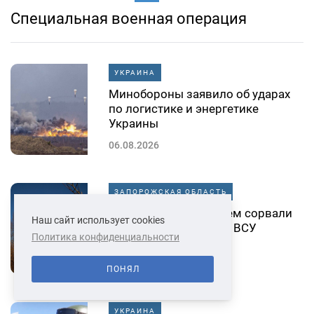
Специальная военная операция
УКРАИНА
Минобороны заявило об ударах
по логистике и энергетике
Украины
06.08.2026
ЗАПОРОЖСКАЯ ОБЛАСТЬ
ВС РФ под Запорожьем сорвали
Наш сайт использует cookies
переброску резервов ВСУ
Политика конфиденциальности
06.08.2026
ПОНЯЛ
УКРАИНА