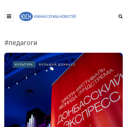
#педагоги
КУЛЬТУРА
БОЛЬШОЙ ДОНБАСС