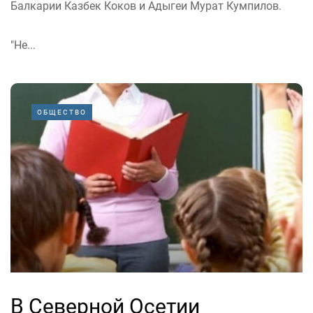
Балкарии Казбек Коков и Адыгеи Мурат Кумпилов.
"Не...
ОБЩЕСТВО
В Северной Осетии