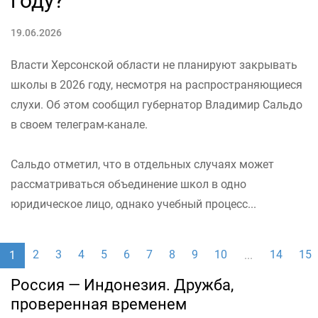
году?
19.06.2026
Власти Херсонской области не планируют закрывать
школы в 2026 году, несмотря на распространяющиеся
слухи. Об этом сообщил губернатор Владимир Сальдо
в своем телеграм-канале.
Сальдо отметил, что в отдельных случаях может
рассматриваться объединение школ в одно
юридическое лицо, однако учебный процесс...
2
3
4
5
6
7
8
9
10
14
15
1
...
Россия — Индонезия. Дружба,
проверенная временем