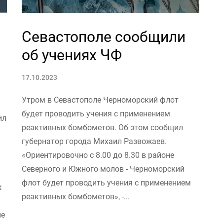
Севастополе сообщили
об учениях ЧФ
17.10.2023
Утром в Севастополе Черноморский флот
будет проводить учения с применением
ил
реактивных бомбометов. Об этом сообщил
губернатор города Михаил Развожаев.
«Ориентировочно с 8.00 до 8.30 в районе
Северного и Южного молов - Черноморский
флот будет проводить учения с применением
ж
реактивных бомбометов», -...
ие