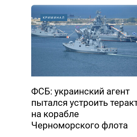
КРИМИНАЛ
ФСБ: украинский агент
пытался устроить терак
на корабле
Черноморского флота