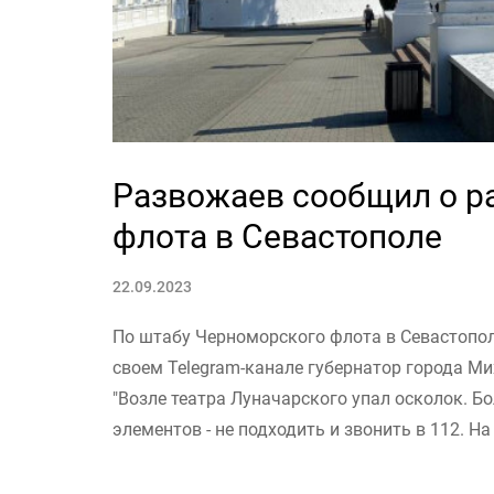
Развожаев сообщил о ра
флота в Севастополе
22.09.2023
По штабу Черноморского флота в Севастопол
своем Telegram-канале губернатор города М
"Возле театра Луначарского упал осколок. 
элементов - не подходить и звонить в 112. На