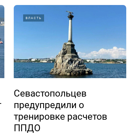
ВЛАСТЬ
Севастопольцев
т
предупредили о
тренировке расчетов
ППДО