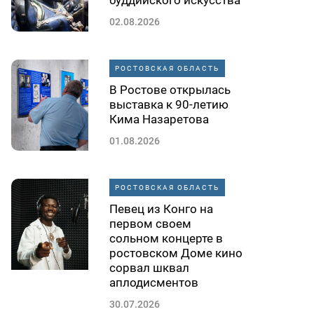
буддийского искусства
02.08.2026
РОСТОВСКАЯ ОБЛАСТЬ
В Ростове открылась
выставка к 90-летию
Кима Назаретова
01.08.2026
РОСТОВСКАЯ ОБЛАСТЬ
Певец из Конго на
первом своем
сольном концерте в
ростовском Доме кино
сорвал шквал
аплодисментов
30.07.2026