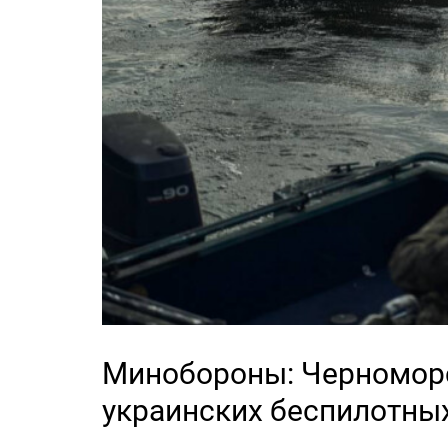
Минобороны: Черноморс
украинских беспилотны