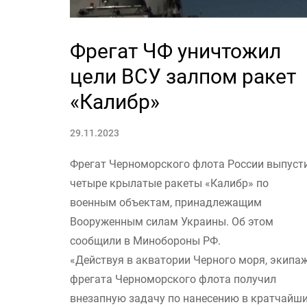
Фрегат ЧФ уничтожил
цели ВСУ залпом ракет
«Калибр»
29.11.2023
Фрегат Черноморского флота России выпуст
четыре крылатые ракеты «Калибр» по
военным объектам, принадлежащим
Вооруженным силам Украины. Об этом
сообщили в Минобороны РФ.
«Действуя в акватории Черного моря, экипа
фрегата Черноморского флота получил
внезапную задачу по нанесению в кратчайш