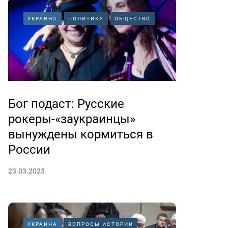
УКРАИНА
ПОЛИТИКА
ОБЩЕСТВО
Бог подаст: Русские
рокеры-«заукраинцы»
вынуждены кормиться в
России
23.03.2023
УКРАИНА
ВОПРОСЫ ИСТОРИИ