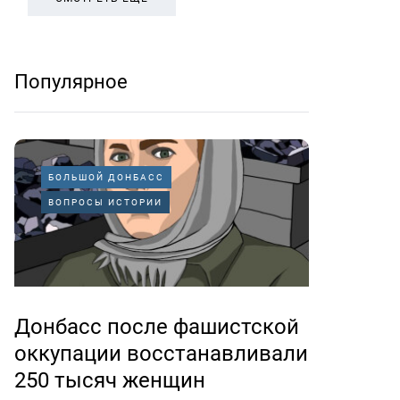
Популярное
БОЛЬШОЙ ДОНБАСС
ВОПРОСЫ ИСТОРИИ
Донбасс после фашистской
оккупации восстанавливали
250 тысяч женщин