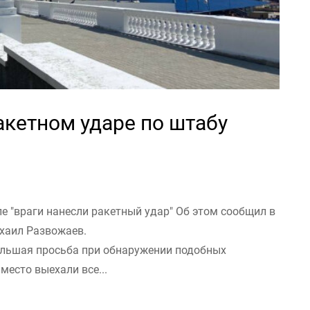
кетном ударе по штабу
е "враги нанесли ракетный удар" Об этом сообщил в
ихаил Развожаев.
Большая просьба при обнаружении подобных
 место выехали все...