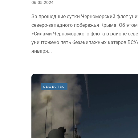
06.05.2024
За прошедшие сутки Черноморский флот унич
северо-западного побережья Крыма. Об это
«Силами Черноморского флота в районе сев
уничтожено пять безэкипажных катеров ВСУ»
января...
ОБЩЕСТВО