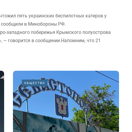
тожил пять украинских беспилотных катеров у
м сообщили в Минобороны РФ.
еро-западного побережья Крымского полуострова
, — говорится в сообщении.Напомним, что 21
ОБЩЕСТВО