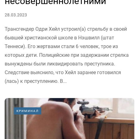
несовершеннолетними
28.03.2023
Трансгендер Одри Хейл устроил(а) стрельбу в своей
бывшей христианской школе в Нэшвилл (штат
Теннеси). Его жертвами стали 6 человек, трое из
которых дети. Полицейские при задержании стрелка
вынуждены были ликвидировать преступника.
Следствие выяснило, что Хейл заранее готовился
(лась) к преступлению. В...
КРИМИНАЛ