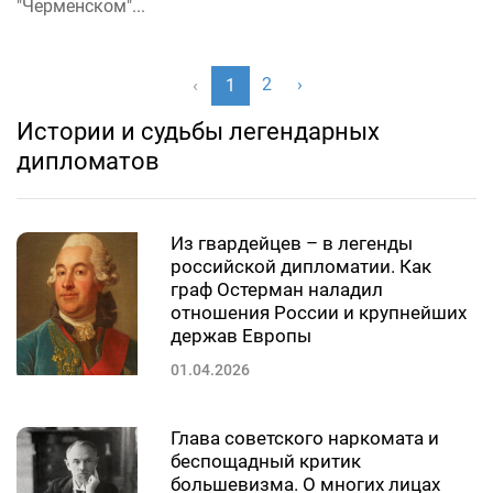
"Черменском"...
2
›
‹
1
Истории и судьбы легендарных
дипломатов
Из гвардейцев – в легенды
российской дипломатии. Как
граф Остерман наладил
отношения России и крупнейших
держав Европы
01.04.2026
Глава советского наркомата и
беспощадный критик
большевизма. О многих лицах