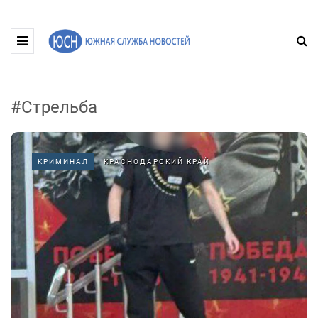
#Стрельба
КРИМИНАЛ
КРАСНОДАРСКИЙ КРАЙ