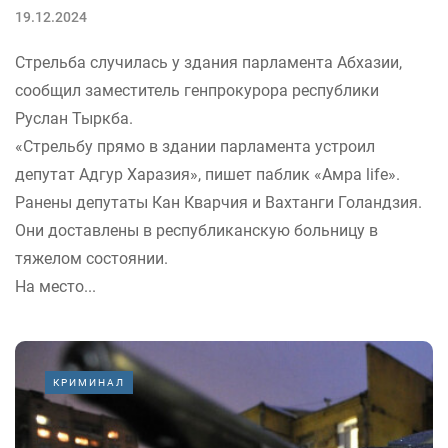
19.12.2024
Стрельба случилась у здания парламента Абхазии,
сообщил заместитель генпрокурора республики
Руслан Тыркба.
«Стрельбу прямо в здании парламента устроил
депутат Адгур Харазия», пишет паблик «Амра life».
Ранены депутаты Кан Кварчия и Вахтанги Голандзия.
Они доставлены в республиканскую больницу в
тяжелом состоянии.
На место...
КРИМИНАЛ