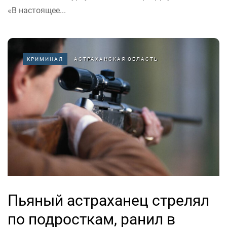
«В настоящее...
КРИМИНАЛ
АСТРАХАНСКАЯ ОБЛАСТЬ
Пьяный астраханец стрелял
по подросткам, ранил в