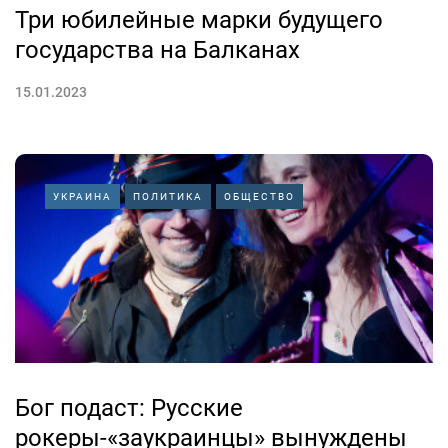
Три юбилейные марки будущего
государства на Балканах
15.01.2023
УКРАИНА
ПОЛИТИКА
ОБЩЕСТВО
Бог подаст: Русские
рокеры-«заукраинцы» вынуждены