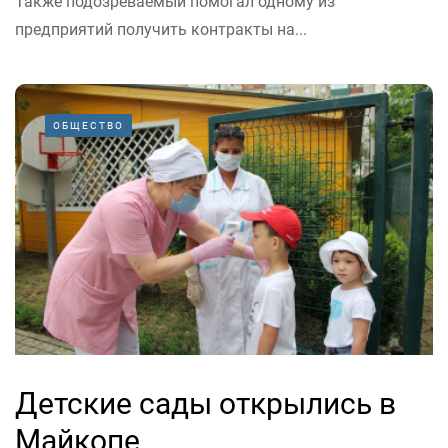
Также подозреваемый помогал одному из
предприятий получить контракты на...
ОБЩЕСТВО
Детские сады открылись в
Майкопе