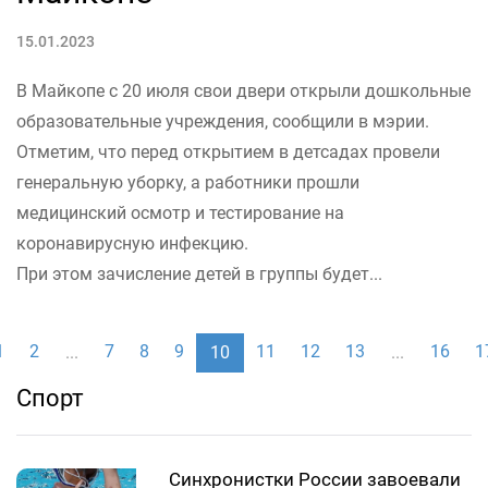
15.01.2023
В Майкопе с 20 июля свои двери открыли дошкольные
образовательные учреждения, сообщили в мэрии.
Отметим, что перед открытием в детсадах провели
генеральную уборку, а работники прошли
медицинский осмотр и тестирование на
коронавирусную инфекцию.
При этом зачисление детей в группы будет...
1
2
7
8
9
11
12
13
16
1
...
10
...
Спорт
Синхронистки России завоевали