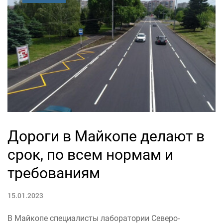
Дороги в Майкопе делают в
срок, по всем нормам и
требованиям
15.01.2023
В Майкопе специалисты лаборатории Северо-