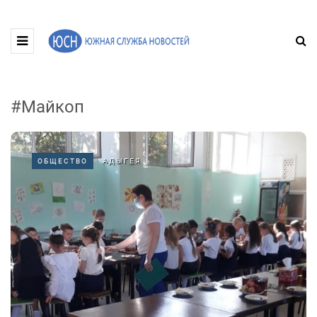
#Майкоп
ОБЩЕСТВО
АДЫГЕЯ