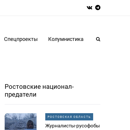
Спецпроекты
Колумнистика
Ростовские национал-
предатели
РОСТОВСКАЯ ОБЛАСТЬ
Журналисты-русофобы