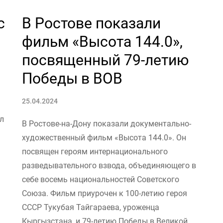
с
В Ростове показали
фильм «Высота 144.0»,
посвященный 79-летию
Победы в ВОВ
25.04.2024
л
В Ростове-на-Дону показали документально-
художественный фильм «Высота 144.0». Он
посвящен героям интернационального
разведывательного взвода, объединяющего в
себе восемь национальностей Советского
Союза. Фильм приурочен к 100-летию героя
СССР Тукубая Тайгараева, уроженца
Кыргызстана, и 79-летию Победы в Великой