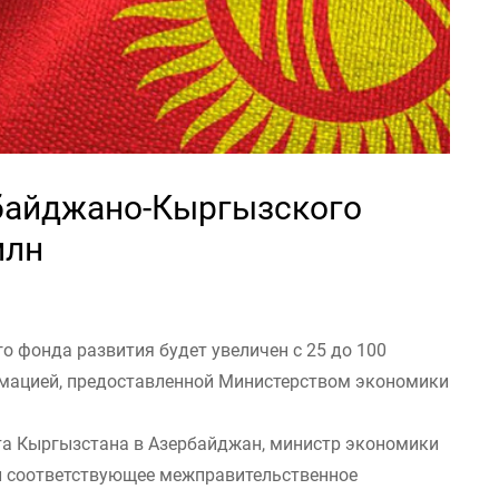
байджано-Кыргызского
млн
 фонда развития будет увеличен с 25 до 100
рмацией, предоставленной Министерством экономики
та Кыргызстана в Азербайджан, министр экономики
л соответствующее межправительственное