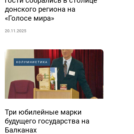
гости собрались в столице
донского региона на
«Голосе мира»
20.11.2025
КОЛУМНИСТИКА
Три юбилейные марки
будущего государства на
Балканах