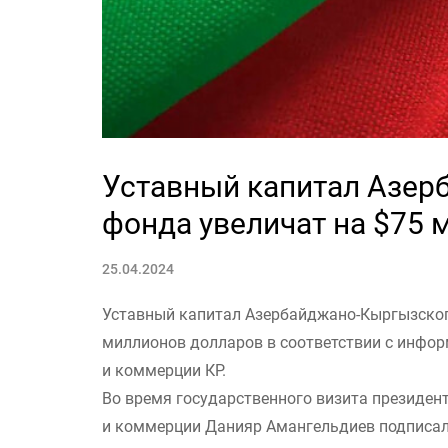
Уставный капитал Азер
фонда увеличат на $75 
25.04.2024
Уставный капитал Азербайджано-Кыргызского
миллионов долларов в соответствии с инфо
и коммерции КР.
Во время государственного визита президен
и коммерции Данияр Амангельдиев подписа