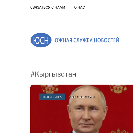
СВЯЗАТЬСЯ С НАМИ
О НАС
#Кыргызстан
ПОЛИТИКА
КЫРГЫЗСТАН