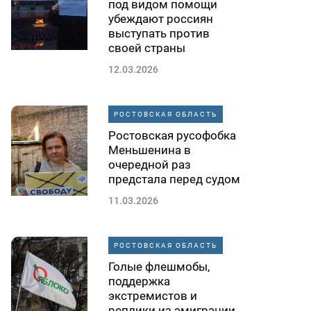
под видом помощи
убеждают россиян
выступать против
своей страны
12.03.2026
РОСТОВСКАЯ ОБЛАСТЬ
Ростовская русофобка
Меньшенина в
очередной раз
предстала перед судом
11.03.2026
РОСТОВСКАЯ ОБЛАСТЬ
Голые флешмобы,
поддержка
экстремистов и
реплики из эмиграции.