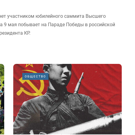
нет участником юбилейного саммита Высшего
 а 9 мая побывает на Параде Победы в российской
резидента КР.
ОБЩЕСТВО