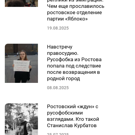
Чем еще прославилось
ростовское отделение
партии «Яблоко»
19.08.2025
Навстречу
правосудию.
Русофобка из Ростова
попала под следствие
после возвращения в
родной город
08.08.2025
Ростовский «ждун» с
русофобскими
взглядами. Кто такой
Станислав Курбатов
25.07.2025