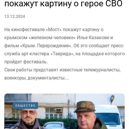
покажут картину о герое СВО
13.12.2024
На кинофестивале «Мост» покажут картину о
крымском «железном человеке» Илье Казакове и
фильм «Крым. Перерождение». Об это сообщает пресс-
служба арт-кластера «Таврида», на площадке которого
пройдет фестиваль.
Свои работы представят известные тележурналисты,
военкоры, документалисты....
ОБЩЕСТВО