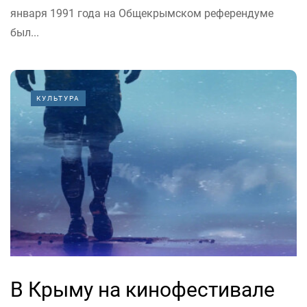
января 1991 года на Общекрымском референдуме
был...
КУЛЬТУРА
В Крыму на кинофестивале