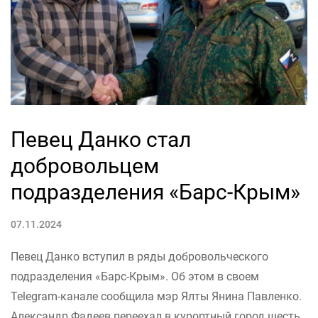
Певец Данко стал
добровольцем
подразделения «Барс-Крым»
07.11.2024
Певец Данко вступил в ряды добровольческого
подразделения «Барс-Крым». Об этом в своем
Telegram-канале сообщила мэр Ялты Янина Павленко.
Александр Фадеев переехал в курортный город шесть