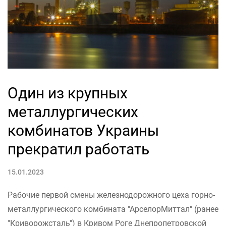
Один из крупных
металлургических
комбинатов Украины
прекратил работать
15.01.2023
Рабочие первой смены железнодорожного цеха горно-
металлургического комбината "АрселорМиттал" (ранее
"Криворожсталь") в Кривом Роге Днепропетровской