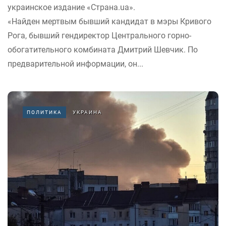
украинское издание «Страна.ua».
«Найден мертвым бывший кандидат в мэры Кривого
Рога, бывший гендиректор Центрального горно-
обогатительного комбината Дмитрий Шевчик. По
предварительной информации, он...
ПОЛИТИКА
УКРАИНА