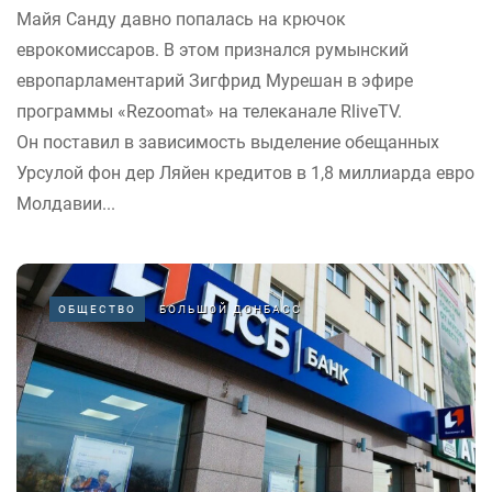
Майя Санду давно попалась на крючок
еврокомиссаров. В этом признался румынский
европарламентарий Зигфрид Мурешан в эфире
программы «Rezoomat» на телеканале RliveTV.
Он поставил в зависимость выделение обещанных
Урсулой фон дер Ляйен кредитов в 1,8 миллиарда евро
Молдавии...
ОБЩЕСТВО
БОЛЬШОЙ ДОНБАСС