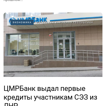
ЭКОНОМИКА
ЛУГАНСКАЯ НАРОДНАЯ РЕСПУБЛИКА
ЦМРБанк выдал первые
кредиты участникам СЭЗ из
ЛНР