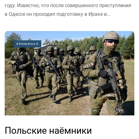
году. Известно, что после совершенного преступления
в Одессе он проходил подготовку в Ираке и...
КРИМИНАЛ
УКРАИНА
Польские наёмники