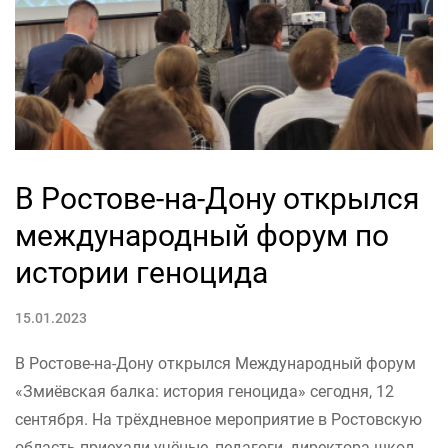
В Ростове-на-Дону открылся
международный форум по
истории геноцида
15.01.2023
В Ростове-на-Дону открылся Международный форум
«Змиёвская балка: история геноцида» сегодня, 12
сентября. На трёхдневное мероприятие в Ростовскую
область приехали учёные, педагоги, директора школ,