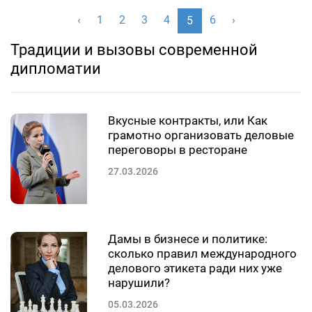
‹
1
2
3
4
6
›
5
Традиции и вызовы современной
дипломатии
Вкусные контракты, или Как
грамотно организовать деловые
переговоры в ресторане
27.03.2026
Дамы в бизнесе и политике:
сколько правил международного
делового этикета ради них уже
нарушили?
05.03.2026