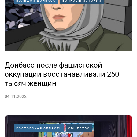
БОЛЬШОЙ ДОНБАСС
ВОПРОСЫ ИСТОРИИ
Донбасс после фашистской
оккупации восстанавливали 250
тысяч женщин
04.11.2022
РОСТОВСКАЯ ОБЛАСТЬ
ОБЩЕСТВО