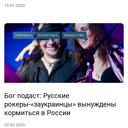
15.01.2023
УКРАИНА
ПОЛИТИКА
ОБЩЕСТВО
Бог подаст: Русские
рокеры-«заукраинцы» вынуждены
кормиться в России
23.03.2023