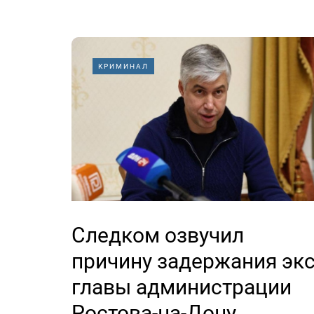
КРИМИНАЛ
Следком озвучил
причину задержания экс
главы администрации
Ростова-на-Дону