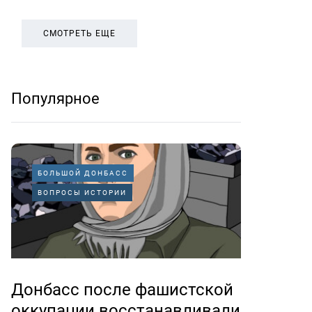
СМОТРЕТЬ ЕЩЕ
Популярное
БОЛЬШОЙ ДОНБАСС
ВОПРОСЫ ИСТОРИИ
Донбасс после фашистской
оккупации восстанавливали