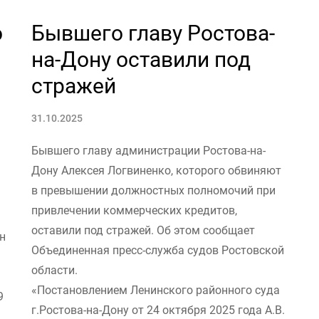
о
Бывшего главу Ростова-
на-Дону оставили под
стражей
31.10.2025
Бывшего главу администрации Ростова-на-
Дону Алексея Логвиненко, которого обвиняют
в превышении должностных полномочий при
привлечении коммерческих кредитов,
оставили под стражей. Об этом сообщает
н
Объединенная пресс-служба судов Ростовской
области.
«Постановлением Ленинского районного суда
9
г.Ростова-на-Дону от 24 октября 2025 года А.В.