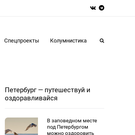
Спецпроекты
Колумнистика
Петербург — путешествуй и
оздоравливайся
В заповедном месте
под Петербургом
можно оздоровить