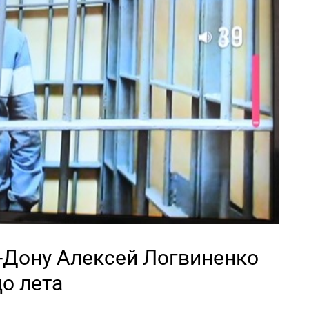
-Дону Алексей Логвиненко
до лета