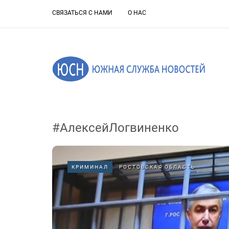
СВЯЗАТЬСЯ С НАМИ
О НАС
#АлексейЛогвиненко
КРИМИНАЛ
РОСТОВСКАЯ ОБЛАСТЬ