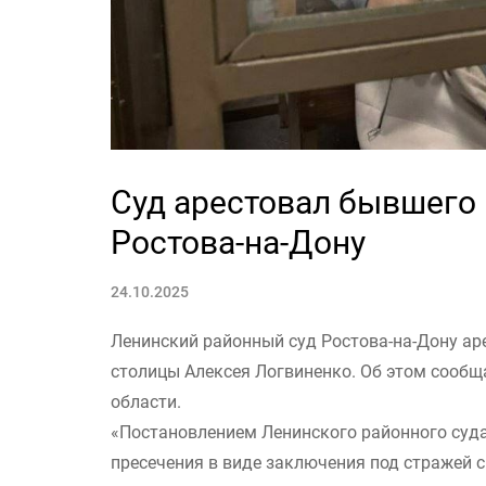
Суд арестовал бывшего
Ростова-на-Дону
24.10.2025
Ленинский районный суд Ростова-на-Дону а
столицы Алексея Логвиненко. Об этом сообщ
области.
«Постановлением Ленинского районного суда
пресечения в виде заключения под стражей ср