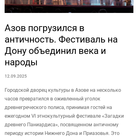
Азов погрузился в
античность. Фестиваль на
Дону объединил века и
народы
12.09.2025
Городской дворец культуры в Азове на несколько
часов превратился в оживленный уголок
древнегреческого полиса, принимая гостей на
ежегодном VI этнокультурный фестивале «Загадки
древнего Паниардиса», посвященном античному
периоду истории Нижнего Дона и Приазовья. Это