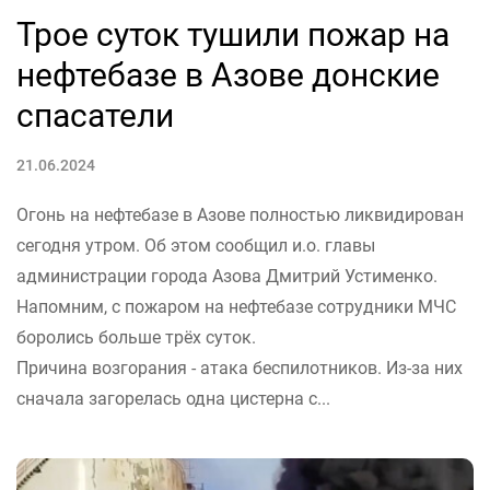
Трое суток тушили пожар на
нефтебазе в Азове донские
спасатели
21.06.2024
Огонь на нефтебазе в Азове полностью ликвидирован
сегодня утром. Об этом сообщил и.о. главы
администрации города Азова Дмитрий Устименко.
Напомним, с пожаром на нефтебазе сотрудники МЧС
боролись больше трёх суток.
Причина возгорания - атака беспилотников. Из-за них
сначала загорелась одна цистерна с...