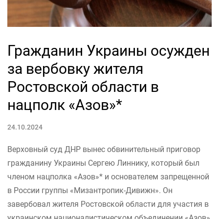
Гражданин Украины осужден
за вербовку жителя
Ростовской области в
нацполк «Азов»*
24.10.2024
Верховный суд ДНР вынес обвинительный приговор
гражданину Украины Сергею Линнику, который был
членом нацполка «Азов»* и основателем запрещенной
в России группы «Мизантропик-Дивижн». Он
завербовал жителя Ростовской области для участия в
украинском националистическом объединении «Азов»,