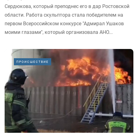
Сердюкова, который преподнес его в дар Ростовской
области. Работа скульптора стала победителем на
первом Всероссийском конкурсе "Адмирал Ушаков
моими глазами", который организовала АНО...
ПРОИСШЕСТВИЕ