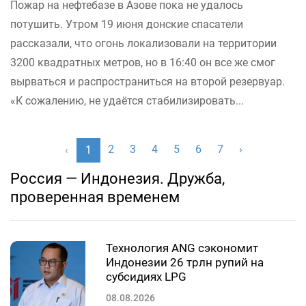
Пожар на нефтебазе в Азове пока не удалось
потушить. Утром 19 июня донские спасатели
рассказали, что огонь локализовали на территории
3200 квадратных метров, но в 16:40 он все же смог
вырваться и распространиться на второй резервуар.
«К сожалению, не удаётся стабилизировать...
2
3
4
5
6
7
›
‹
1
Россия — Индонезия. Дружба,
проверенная временем
Технология ANG сэкономит
Индонезии 26 трлн рупий на
субсидиях LPG
08.08.2026