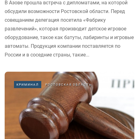
В Азове прошла встреча с дипломатами, на которой
обсудили возможности Ростовской области. Перед
совещанием делегация посетила «Фабрику
развлечений», которая производит детское игровое
оборудование, такое как батуты, лабиринты и игровые
автоматы. Продукция компании поставляется по
России и в соседние страны, такие...
КРИМИНАЛ
РОСТОВСКАЯ ОБЛАСТЬ