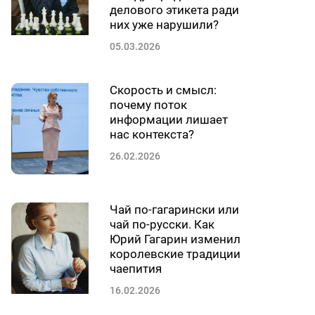
делового этикета ради
них уже нарушили?
05.03.2026
Скорость и смысл:
почему поток
информации лишает
нас контекста?
26.02.2026
Чай по-гагарински или
чай по-русски. Как
Юрий Гагарин изменил
королевские традиции
чаепития
16.02.2026