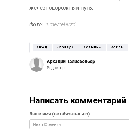
железнодорожный путь.
фото:
t.me/telerzd
#РЖД
#ПОЕЗДА
#ОТМЕНА
#СЕЛЬ
Аркадий Талисвейбер
Редактор
Написать комментарий
Ваше имя (не обязательно)