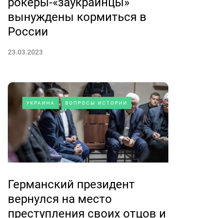
рокеры-«заукраинцы»
вынуждены кормиться в
России
23.03.2023
УКРАИНА
ВОПРОСЫ ИСТОРИИ
Германский президент
вернулся на место
преступления своих отцов и