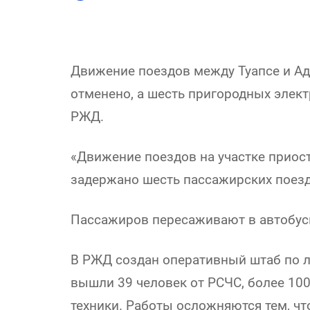
Движение поездов между Туапсе и Ад
отменено, а шесть пригородных элект
РЖД.
«Движение поездов на участке приост
задержано шесть пассажирских поезд
Пассажиров пересаживают в автобусы
В РЖД создан оперативный штаб по л
вышли 39 человек от РСЧС, более 10
техники. Работы осложняются тем, чт