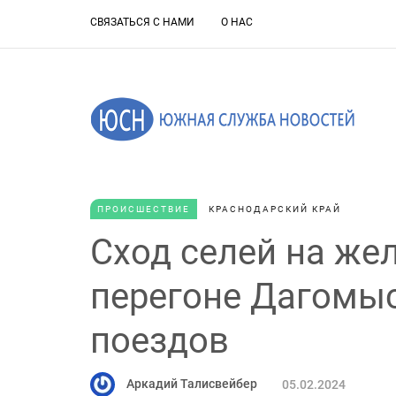
СВЯЗАТЬСЯ С НАМИ
О НАС
ПРОИСШЕСТВИЕ
КРАСНОДАРСКИЙ КРАЙ
Сход селей на ж
перегоне Дагомыс
поездов
Аркадий Талисвейбер
05.02.2024