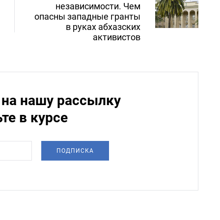
независимости. Чем
опасны западные гранты
в руках абхазских
активистов
на нашу рассылку
ьте в курсе
ПОДПИСКА