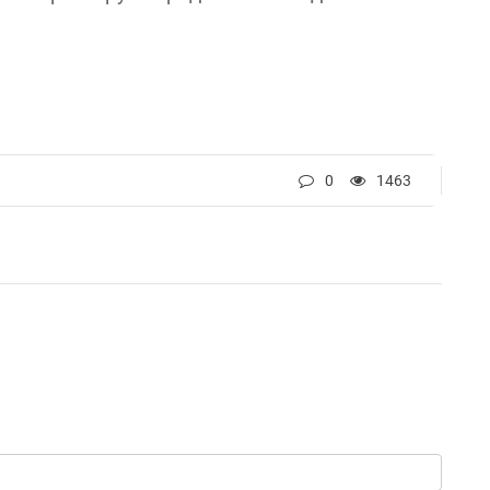
0
1463