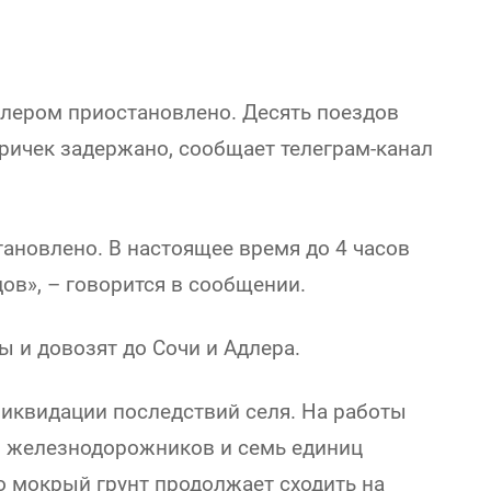
лером приостановлено. Десять поездов
ричек задержано, сообщает телеграм-канал
ановлено. В настоящее время до 4 часов
ов», – говорится в сообщении.
 и довозят до Сочи и Адлера.
иквидации последствий селя. На работы
0 железнодорожников и семь единиц
о мокрый грунт продолжает сходить на