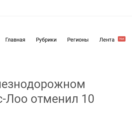
Главная
Рубрики
Регионы
Лента
Hot
елезнодорожном
-Лоо отменил 10