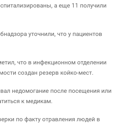
оспитализированы, а еще 11 получили
бнадзора уточнили, что у пациентов
етил, что в инфекционном отделении
мости создан резерв койко-мест.
овал недомогание после посещения или
атиться к медикам.
верки по факту отравления людей в