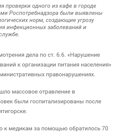
я проверки одного из кафе в городе
ами Роспотребнадзора были выявлены
огических норм, создающие угрозу
ия инфекционных заболеваний и
-службе.
отрения дела по ст. 6.6. «Нарушение
ваний к организации питания населения»
дминистративных правонарушениях.
ошло массовое отравление в
еловек были госпитализированы после
ятигорске.
о к медикам за помощью обратилось 70