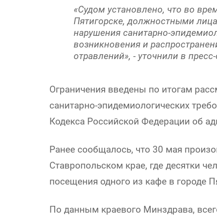
«Судом установлено, что во врем
Пятигорске, должностными лиц
нарушения санитарно-эпидемиол
возникновения и распространен
отравлений», - уточнили в пресс
Ограничения введены по итогам рассм
санитарно-эпидемиологических требо
Кодекса Российской Федерации об а
Ранее сообщалось, что 30 мая произ
Ставропольском крае, где десятки ч
посещения одного из кафе в городе П
По данным краевого Минздрава, всег