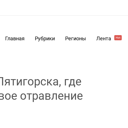
Главная
Рубрики
Регионы
Лента
Hot
Пятигорска, где
вое отравление