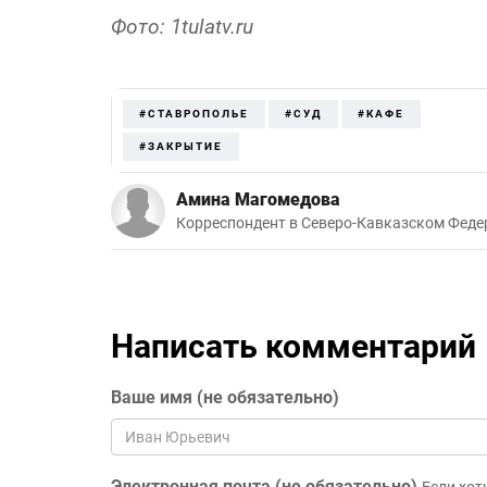
Фото: 1tulatv.ru
#СТАВРОПОЛЬЕ
#СУД
#КАФЕ
#ЗАКРЫТИЕ
Амина Магомедова
Корреспондент в Северо-Кавказском Феде
Написать комментарий
Ваше имя (не обязательно)
Электронная почта (не обязательно)