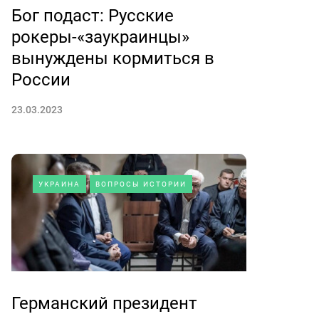
Бог подаст: Русские
рокеры-«заукраинцы»
вынуждены кормиться в
России
23.03.2023
УКРАИНА
ВОПРОСЫ ИСТОРИИ
Германский президент