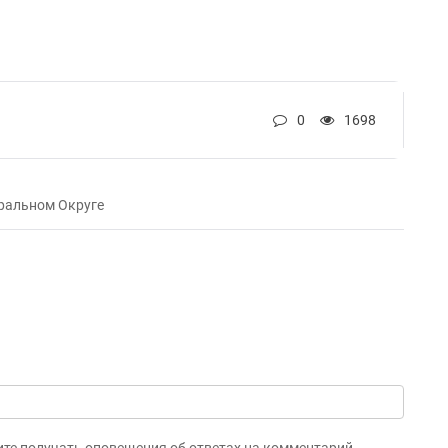
0
1698
ральном Округе