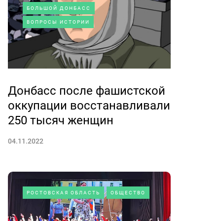
БОЛЬШОЙ ДОНБАСС
ВОПРОСЫ ИСТОРИИ
Донбасс после фашистской
оккупации восстанавливали
250 тысяч женщин
04.11.2022
РОСТОВСКАЯ ОБЛАСТЬ
ОБЩЕСТВО