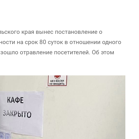
льского края вынес постановление о
ости на срок 80 суток в отношении одного
оизошло отравление посетителей. Об этом