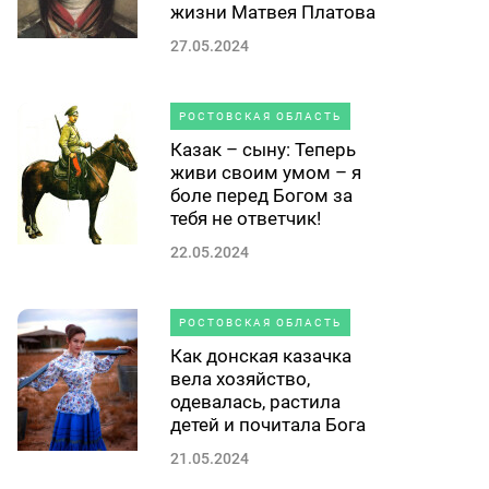
жизни Матвея Платова
27.05.2024
РОСТОВСКАЯ ОБЛАСТЬ
Казак – сыну: Теперь
живи своим умом – я
боле перед Богом за
тебя не ответчик!
22.05.2024
РОСТОВСКАЯ ОБЛАСТЬ
Как донская казачка
вела хозяйство,
одевалась, растила
детей и почитала Бога
21.05.2024