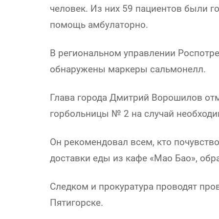
человек. Из них 59 пациентов были г
помощь амбулаторно.
В региональном управлении Роспотре
обнаружены маркеры сальмонелл.
Глава города Дмитрий Ворошилов отм
горбольницы № 2 на случай необходи
Он рекомендовал всем, кто почувств
доставки еды из кафе «Мао Бао», обр
Следком и прокуратура проводят про
Пятигорске.