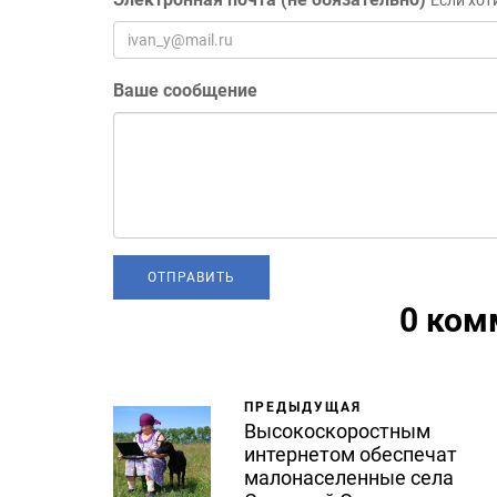
Если хот
Ваше сообщение
0 ком
ПРЕДЫДУЩАЯ
Высокоскоростным
интернетом обеспечат
малонаселенные села