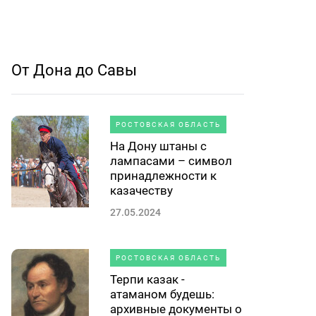
От Дона до Савы
РОСТОВСКАЯ ОБЛАСТЬ
На Дону штаны с
лампасами – символ
принадлежности к
казачеству
27.05.2024
РОСТОВСКАЯ ОБЛАСТЬ
Терпи казак -
атаманом будешь:
архивные документы о