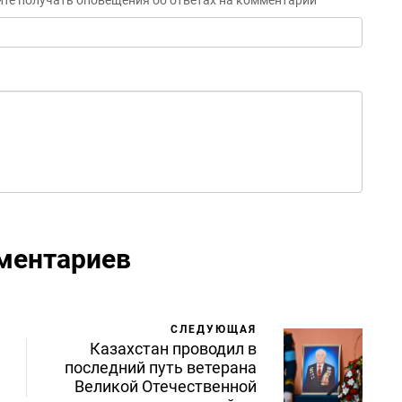
ите получать оповещения об ответах на комментарий
ментариев
СЛЕДУЮЩАЯ
Казахстан проводил в
последний путь ветерана
Великой Отечественной