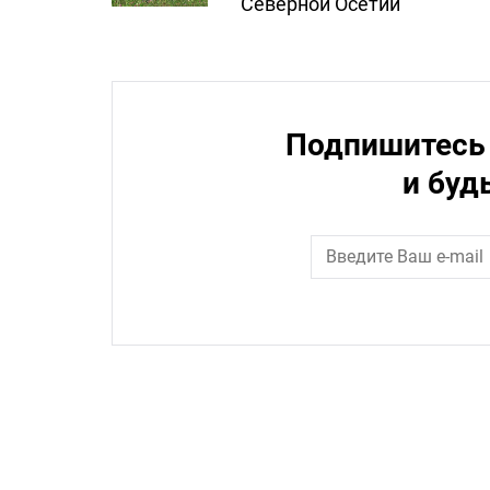
Северной Осетии
Подпишитесь 
и буд