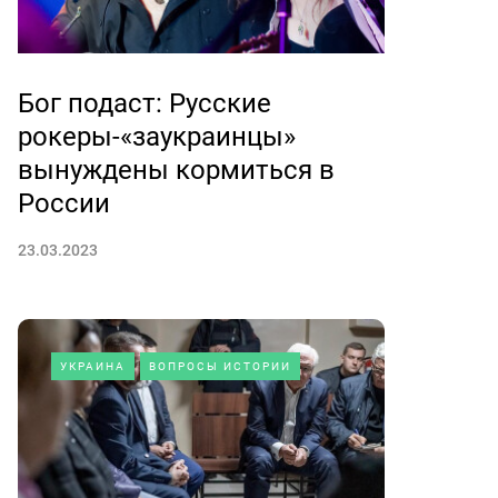
Бог подаст: Русские
рокеры-«заукраинцы»
вынуждены кормиться в
России
23.03.2023
УКРАИНА
ВОПРОСЫ ИСТОРИИ