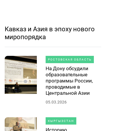
Кавказ и Азия в эпоху нового
миропорядка
РОСТОВСКАЯ ОБЛАСТЬ
На Дону обсудили
образовательные
программы России,
проводимые в
Центральной Азии
05.03.2026
КЫРГЫЗСТАН
Историю