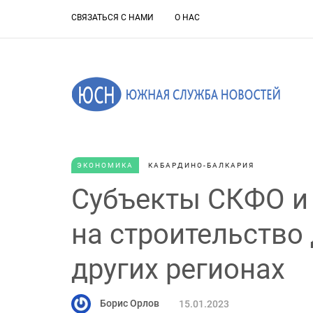
СВЯЗАТЬСЯ С НАМИ
О НАС
ЭКОНОМИКА
КАБАРДИНО-БАЛКАРИЯ
Субъекты СКФО и
на строительство
других регионах
Борис Орлов
15.01.2023