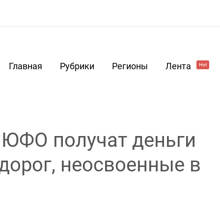
Главная
Рубрики
Регионы
Лента
Hot
 ЮФО получат деньги
 дорог, неосвоенные в