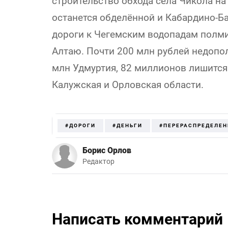
строительство обхода села Чикола на
останется обделённой и Кабардино-Б
дороги к Чегемским водопадам полм
Алтаю. Почти 200 млн рублей недопол
млн Удмуртия, 82 миллионов лишится
Калужская и Орловская области.
#ДОРОГИ
#ДЕНЬГИ
#ПЕРЕРАСПРЕДЕЛЕН
Борис Орлов
Редактор
Написать комментарий