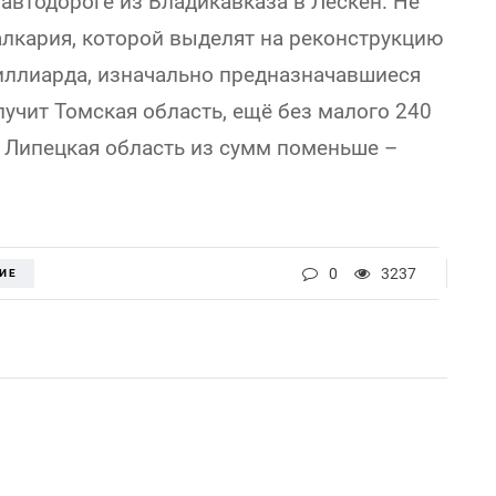
 автодороге из Владикавказа в Лескен. Не
алкария, которой выделят на реконструкцию
иллиарда, изначально предназначавшиеся
учит Томская область, ещё без малого 240
 Липецкая область из сумм поменьше –
0
3237
ИЕ