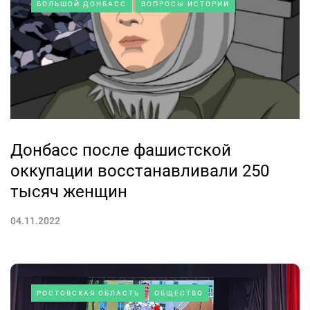
БОЛЬШОЙ ДОНБАСС
ВОПРОСЫ ИСТОРИИ
Донбасс после фашистской
оккупации восстанавливали 250
тысяч женщин
04.11.2022
РОСТОВСКАЯ ОБЛАСТЬ
ОБЩЕСТВО