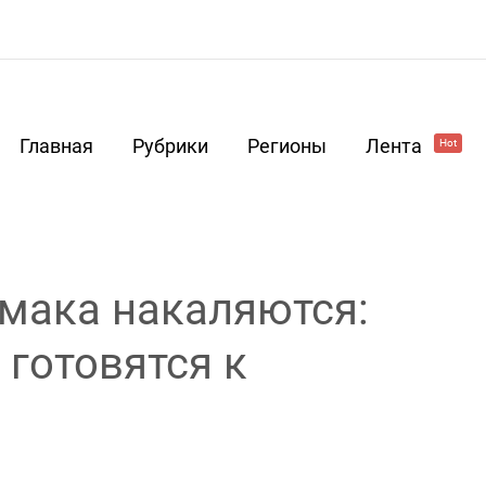
Главная
Рубрики
Регионы
Лента
Hot
рмака накаляются:
 готовятся к