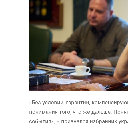
«Без условий, гарантий, компенсирую
понимания того, что же дальше. Понят
события», – признался избранник укр