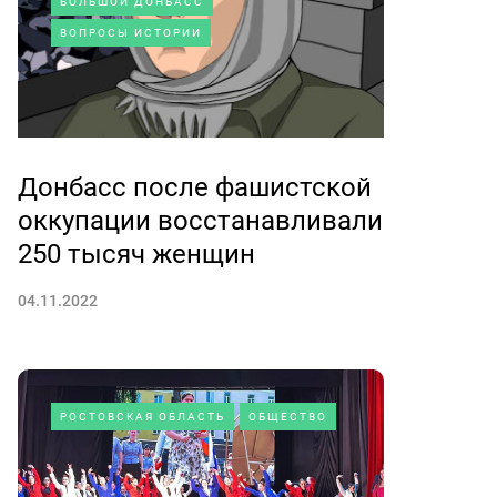
БОЛЬШОЙ ДОНБАСС
ВОПРОСЫ ИСТОРИИ
Донбасс после фашистской
оккупации восстанавливали
250 тысяч женщин
04.11.2022
РОСТОВСКАЯ ОБЛАСТЬ
ОБЩЕСТВО