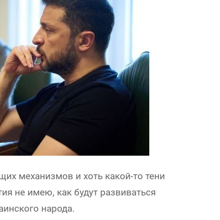
щих механизмов и хоть какой-то тени
ия не имею, как будут развиваться
аинского народа.