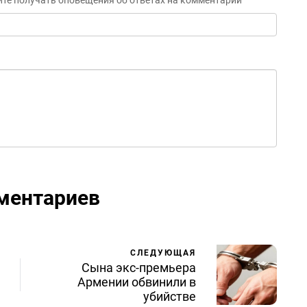
ите получать оповещения об ответах на комментарий
ментариев
СЛЕДУЮЩАЯ
Сына экс-премьера
Армении обвинили в
убийстве