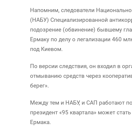
Напомним, следователи Национально
(НАБУ) Специализированной антикор
подозрение (обвинение) бывшему гл
Ермаку по делу о легализации 460 мл
под Киевом.
По версии следствия, он входил в ор
отмыванию средств через кооперати
берег».
Между тем и НАБУ, и САП работают п
президент «95 квартала» может стать
Ермака.