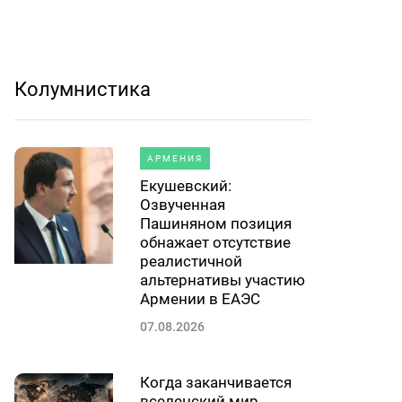
Колумнистика
АРМЕНИЯ
Екушевский:
Озвученная
Пашиняном позиция
обнажает отсутствие
реалистичной
альтернативы участию
Армении в ЕАЭС
07.08.2026
Когда заканчивается
вселенский мир.