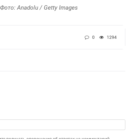
ото: Anadolu / Getty Images
0
1294