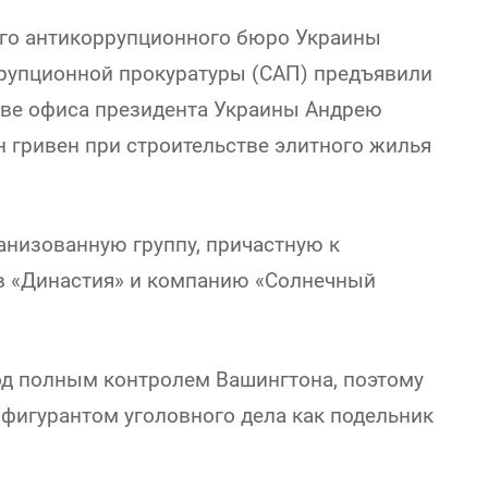
го антикоррупционного бюро Украины
рупционной прокуратуры (САП) предъявили
аве офиса президента Украины Андрею
н гривен при строительстве элитного жилья
ганизованную группу, причастную к
в «Династия» и компанию «Солнечный
од полным контролем Вашингтона, поэтому
 фигурантом уголовного дела как подельник