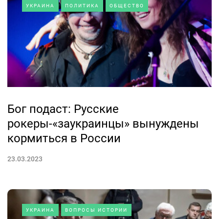
УКРАИНА
ПОЛИТИКА
ОБЩЕСТВО
Бог подаст: Русские
рокеры-«заукраинцы» вынуждены
кормиться в России
23.03.2023
УКРАИНА
ВОПРОСЫ ИСТОРИИ