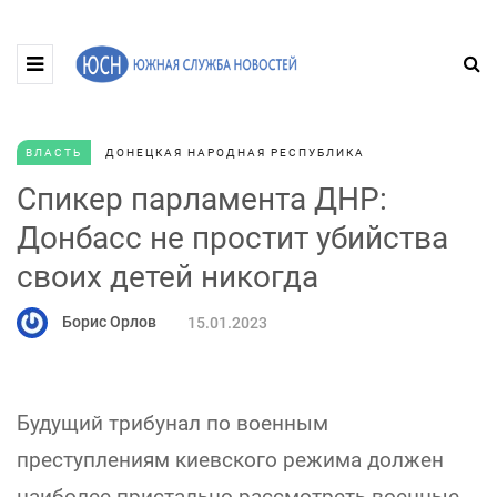
ВЛАСТЬ
ДОНЕЦКАЯ НАРОДНАЯ РЕСПУБЛИКА
Спикер парламента ДНР:
Донбасс не простит убийства
своих детей никогда
Борис Орлов
15.01.2023
Будущий трибунал по военным
преступлениям киевского режима должен
наиболее пристально рассмотреть военные