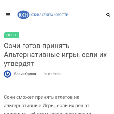
СПОРТ
Сочи готов принять
Альтернативные игры, если их
утвердят
Борис Орлов
15.01.2023
Сочи сможет принять атлетов на
альтернативные Игры, если их решат
проводить, об этом глава края заявил