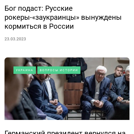
Бог подаст: Русские
рокеры-«заукраинцы» вынуждены
кормиться в России
23.03.2023
УКРАИНА
ВОПРОСЫ ИСТОРИИ
Германский президент вернулся на