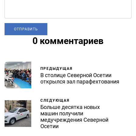
0 комментариев
ПРЕДЫДУЩАЯ
В столице Северной Осетии
открылся зал парафехтования
СЛЕДУЮЩАЯ
Больше десятка новых
машин получили
медучреждения Северной
Осетии