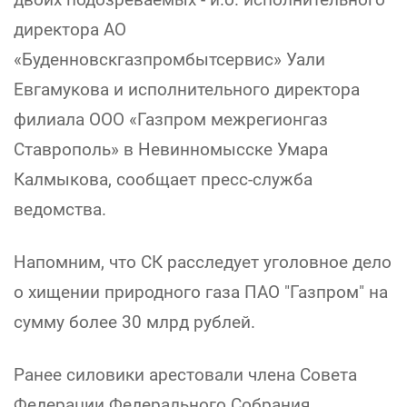
директора АО
«Буденновскгазпромбытсервис» Уали
Евгамукова и исполнительного директора
филиала ООО «Газпром межрегионгаз
Ставрополь» в Невинномысске Умара
Калмыкова, сообщает пресс-служба
ведомства.
Напомним, что СК расследует уголовное дело
о хищении природного газа ПАО "Газпром" на
сумму более 30 млрд рублей.
Ранее силовики арестовали члена Совета
Федерации Федерального Собрания