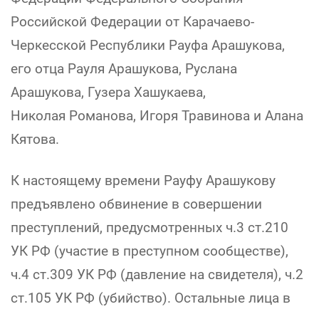
Российской Федерации от Карачаево-
Черкесской Республики Рауфа Арашукова,
его отца Рауля Арашукова, Руслана
Арашукова, Гузера Хашукаева,
Николая Романова, Игоря Травинова и Алана
Кятова.
К настоящему времени Рауфу Арашукову
предъявлено обвинение в совершении
преступлений, предусмотренных ч.3 ст.210
УК РФ (участие в преступном сообществе),
ч.4 ст.309 УК РФ (давление на свидетеля), ч.2
ст.105 УК РФ (убийство). Остальные лица в