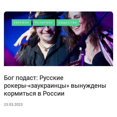
УКРАИНА
ПОЛИТИКА
ОБЩЕСТВО
Бог подаст: Русские
рокеры-«заукраинцы» вынуждены
кормиться в России
23.03.2023