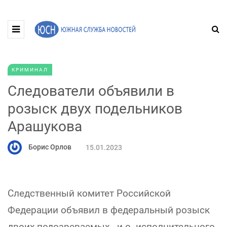
КРИМИНАЛ
Следователи объявили в
розыск двух подельников
Арашукова
Борис Орлов
15.01.2023
Следственный комитет Российской
Федерации объявил в федеральный розыск
двоих подозреваемых - и.о. исполнительного