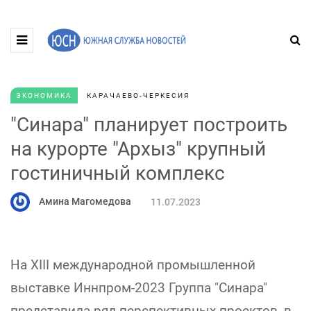
ЭКОНОМИКА
КАРАЧАЕВО-ЧЕРКЕСИЯ
"Синара" планирует построить
на курорте "Архыз" крупный
гостиничный комплекс
Амина Магомедова
11.07.2023
На XIII международной промышленной
выставке Иннпром-2023 Группа "Синара"
представила ряд перспективных проектов, в