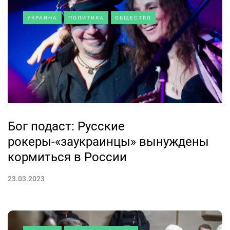
УКРАИНА
ПОЛИТИКА
ОБЩЕСТВО
Бог подаст: Русские
рокеры-«заукраинцы» вынуждены
кормиться в России
23.03.2023