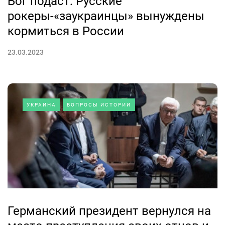
Бог подаст: Русские
рокеры-«заукраинцы» вынуждены
кормиться в России
23.03.2023
УКРАИНА
ВОПРОСЫ ИСТОРИИ
Германский президент вернулся на