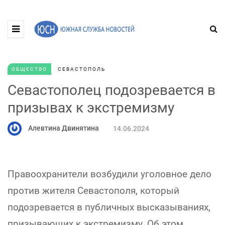
ОБЩЕСТВО
СЕВАСТОПОЛЬ
Севастополец подозревается в
призывах к экстремизму
Алевтина Двинятина
14.06.2024
Правоохранители возбудили уголовное дело
против жителя Севастополя, который
подозревается в публичных высказываниях,
призывающих к экстремизму. Об этом