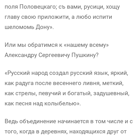
поля Половецкаго; съ вами, русици, хощу
главу свою приложити, а любо испити
шеломомь Дону».
Или мы обратимся к «нашему всему»
Александру Сергеевичу Пушкину?
«Русский народ создал русский язык, яркий,
как радуга после весеннего ливня, меткий,
как стрелы, певучий и богатый, задушевный,
как песня над колыбелью».
Ведь объединение начинается в том числе и с
того, когда в деревнях, находящихся друг от