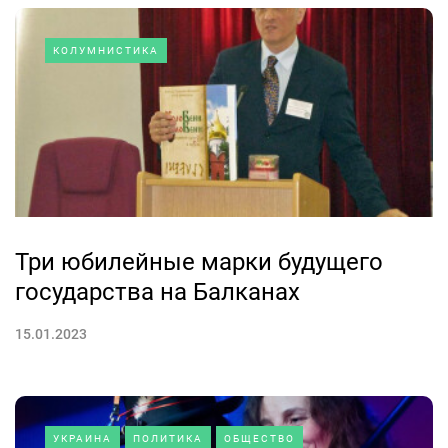
КОЛУМНИСТИКА
Три юбилейные марки будущего
государства на Балканах
15.01.2023
УКРАИНА
ПОЛИТИКА
ОБЩЕСТВО