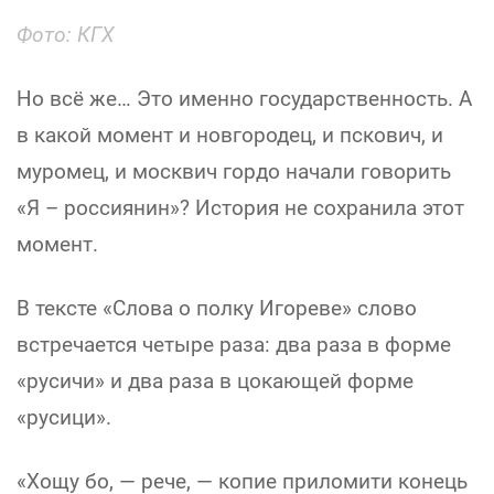
Фото: КГХ
Но всё же… Это именно государственность. А
в какой момент и новгородец, и пскович, и
муромец, и москвич гордо начали говорить
«Я – россиянин»? История не сохранила этот
момент.
В тексте «Слова о полку Игореве» слово
встречается четыре раза: два раза в форме
«русичи» и два раза в цокающей форме
«русици».
«Хощу бо, — рече, — копие приломити конець