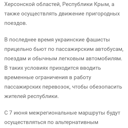
Херсонской областей, Республики Крым, а
также осуществлять движение пригородных
поездов.
В последнее время украинские фашисты
прицельно бьют по пассажирским автобусам,
поездам и обычным легковым автомобилям.
В таких условиях приходится вводить
временные ограничения в работу
пассажирских перевозок, чтобы обезопасить
жителей республики.
С 7 июня межрегиональные маршруты будут
осуществляться по альтернативным