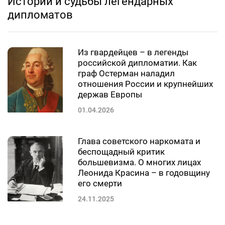
Истории и судьбы легендарных
дипломатов
Из гвардейцев – в легенды
российской дипломатии. Как
граф Остерман наладил
отношения России и крупнейших
держав Европы
01.04.2026
Глава советского наркомата и
беспощадный критик
большевизма. О многих лицах
Леонида Красина – в годовщину
его смерти
24.11.2025